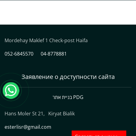
Mordehay Maklef 1 Check-post Haifa
052-6845570
04-8778881
Заявление о доступности сайта
בניית אתר PDG
Hans Moler St 21, Kiryat Bialik
esterlisr@gmail.com