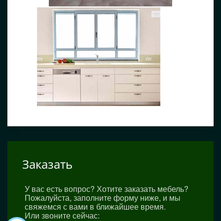
Заказать
У вас есть вопрос? Хотите заказать мебель?
Пожалуйста, заполните форму ниже, и мы
свяжемся с вами в ближайшее время.
Или звоните сейчас: